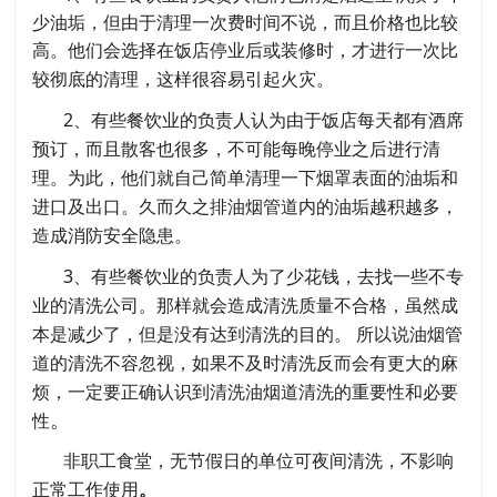
少油垢，但由于清理一次费时间不说，而且价格也比较
高。他们会选择在饭店停业后或装修时，才进行一次比
较彻底的清理，这样很容易引起火灾。
2、有些餐饮业的负责人认为由于饭店每天都有酒席
预订，而且散客也很多，不可能每晚停业之后进行清
理。为此，他们就自己简单清理一下烟罩表面的油垢和
进口及出口。久而久之排油烟管道内的油垢越积越多，
造成消防安全隐患。
3、有些餐饮业的负责人为了少花钱，去找一些不专
业的清洗公司。那样就会造成清洗质量不合格，虽然成
本是减少了，但是没有达到清洗的目的。 所以说油烟管
道的清洗不容忽视，如果不及时清洗反而会有更大的麻
烦，一定要正确认识到清洗油烟道清洗的重要性和必要
。
性
非职工食堂，无节假日的单位可夜间清洗，不影响
正常工作使用
。